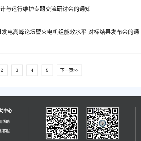
设计与运行维护专题交流研讨会的通知
燃煤发电高峰论坛暨火电机组能效水平 对标结果发布会的通
2
3
4
5
下一页>>
助中心
用帮助
系客服