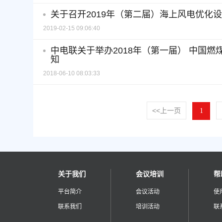
关于召开2019年（第二届）海上风电优化
2019-02-15 09:06:40
中电联关于举办2018年（第一届） 中国
知
2018-06-10 08:03:33
<<上一页
1
关于我们
会议培训
帮
平台简介
会议活动
使
联系我们
培训活动
联