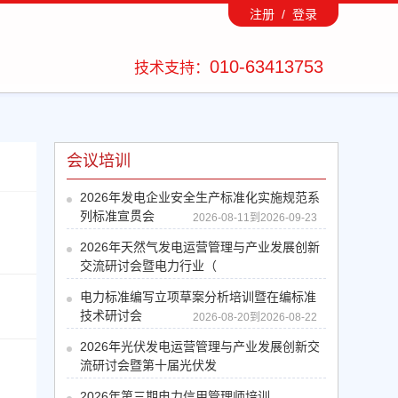
注册 /
登录
010-63413753
技术支持：
会议培训
2026年发电企业安全生产标准化实施规范系
列标准宣贯会
2026-08-11到2026-09-23
2026年天然气发电运营管理与产业发展创新
交流研讨会暨电力行业（
2026-08-13到2026-08-14
电力标准编写立项草案分析培训暨在编标准
技术研讨会
2026-08-20到2026-08-22
2026年光伏发电运营管理与产业发展创新交
流研讨会暨第十届光伏发
2026-08-26到2026-08-27
2026年第三期电力信用管理师培训