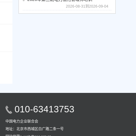
2026-08-31到2026-09-04
010-63413753
中国电力企业联合会
地址：北京市西城区白广路二条一号