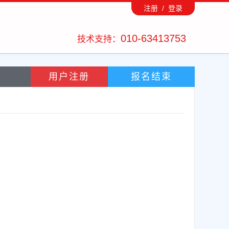
注册 /
登录
010-63413753
技术支持：
用户注册
报名结束