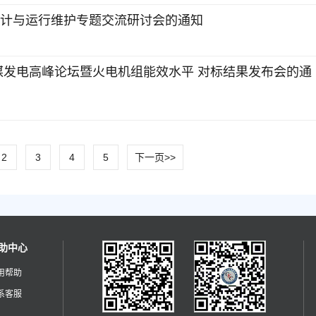
设计与运行维护专题交流研讨会的通知
燃煤发电高峰论坛暨火电机组能效水平 对标结果发布会的通
2
3
4
5
下一页>>
助中心
用帮助
系客服