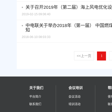
关于召开2019年（第二届）海上风电优化
2019-02-15 09:06:40
中电联关于举办2018年（第一届） 中国
知
2018-06-10 08:03:33
<<上一页
1
关于我们
会议培训
帮
平台简介
会议活动
使
联系我们
培训活动
联