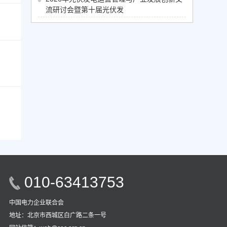
流研讨会暨第十届光伏发
2026-08-26到2026-08-27
010-63413753
中国电力企业联合会
地址：北京市西城区白广路二条一号